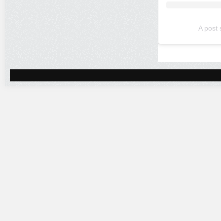
A post