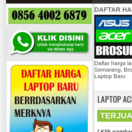
DAFTAR H
Daftar harga l
Semarang, Bros
Laptop Baru
LAPTOP ACE
TERJU
[ Klik gamba