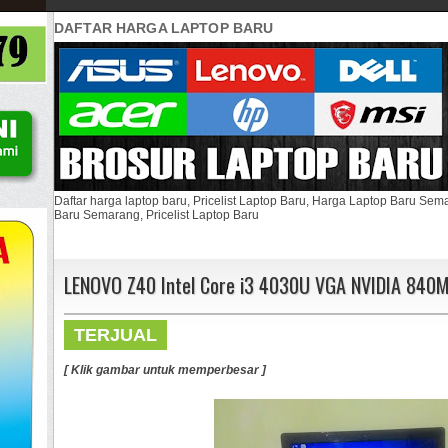
DAFTAR HARGA LAPTOP BARU
Daftar harga laptop baru, Pricelist Laptop Baru, Harga Laptop Baru Se
Baru Semarang, Pricelist Laptop Baru
LENOVO Z40 Intel Core i3 4030U VGA NVIDIA 840
TERJUAL
[ Klik gambar untuk memperbesar ]