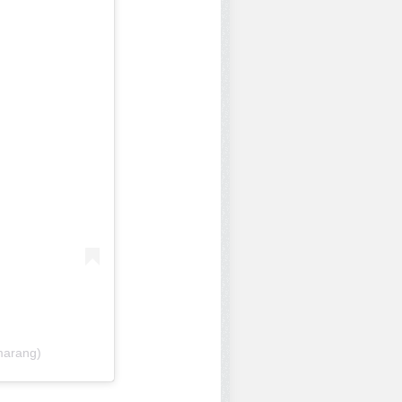
marang)