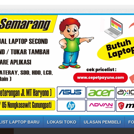
SE
LIST LAPTOP BARU
LOKASI TOKO
ULASAN PEMBELI
FO