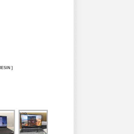
ESIN ]