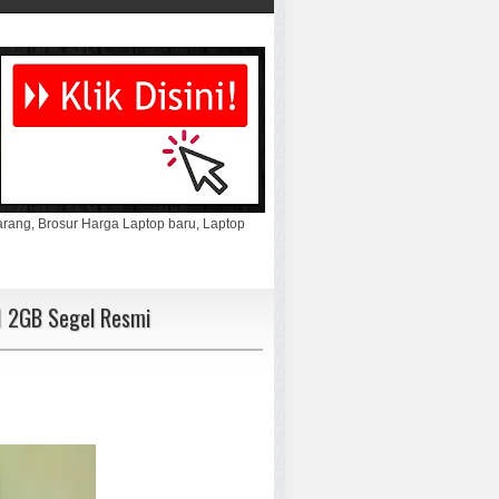
marang, Brosur Harga Laptop baru, Laptop
M 2GB Segel Resmi