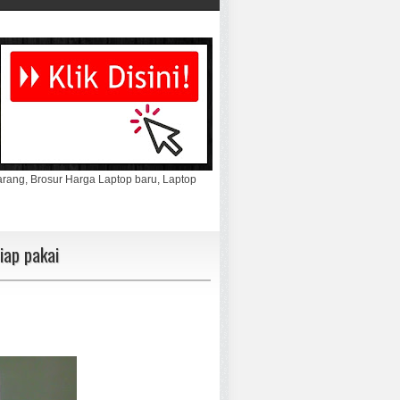
marang, Brosur Harga Laptop baru, Laptop
ap pakai