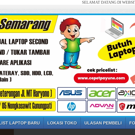
SELAMAT DATANG DI WEBSITE SAYA ... 
LIST LAPTOP BARU
LOKASI TOKO
ULASAN PEMBELI
FO