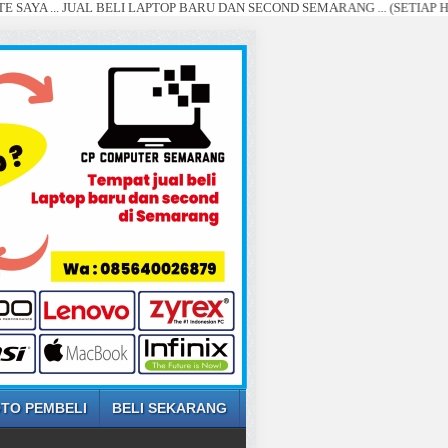
JUAL BELI LAPTOP BARU DAN SECOND SEMARANG ... (SETIAP HARI, DI B
TO PEMBELI
BELI SEKARANG