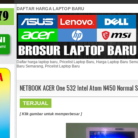
DAFTAR HARGA LAPTOP BARU
Daftar harga laptop baru, Pricelist Laptop Baru, Harga Laptop Baru Se
Baru Semarang, Pricelist Laptop Baru
NETBOOK ACER One 532 Intel Atom N450 Normal Si
TERJUAL
[ Klik gambar untuk memperbesar ]