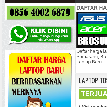
DAFTAR H
Daftar harga l
Semarang, Bros
Laptop Baru
LAPTOP TOS
TERJU
[ Klik gamba