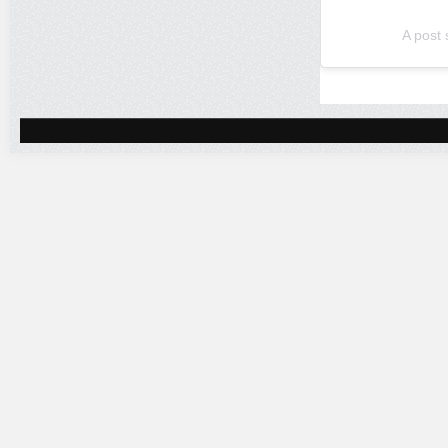
A post