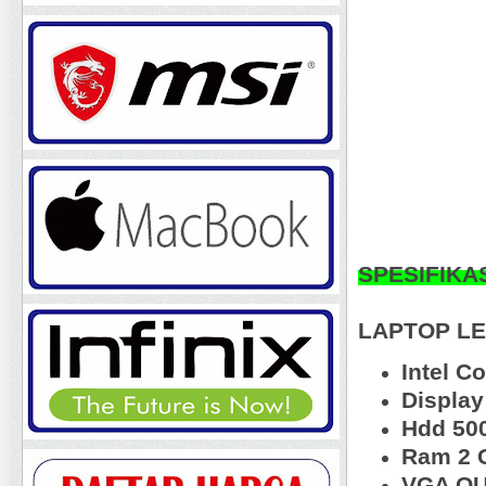
SPESIFIKA
LAPTOP LE
Intel C
Display
Hdd 50
Ram 2 
VGA OU