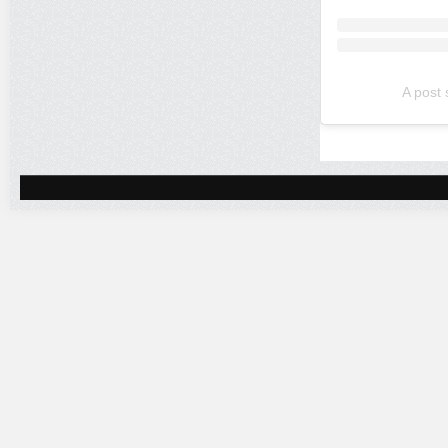
A post