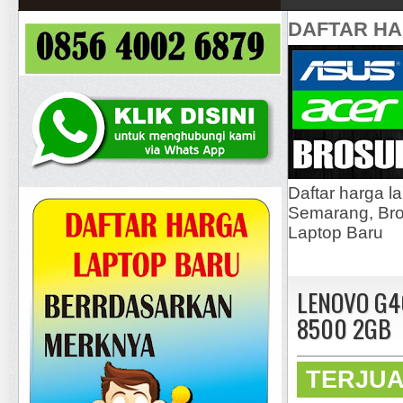
DAFTAR H
Daftar harga l
Semarang, Bros
Laptop Baru
LENOVO G40
8500 2GB
TERJU