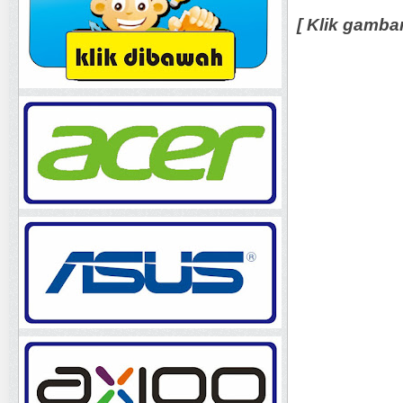
[ Klik gamba