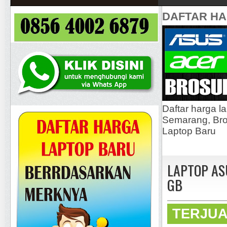
DAFTAR H
Daftar harga l
Semarang, Bros
Laptop Baru
LAPTOP ASU
GB
TERJU