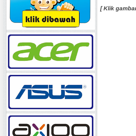
[ Klik gamba