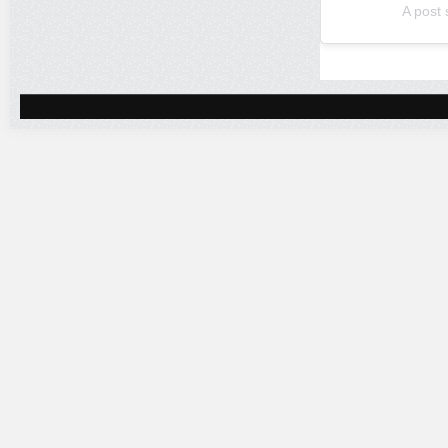
A post