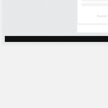
A post