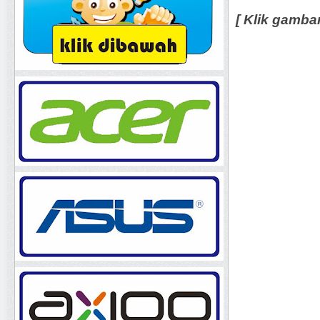
[ Klik gamba