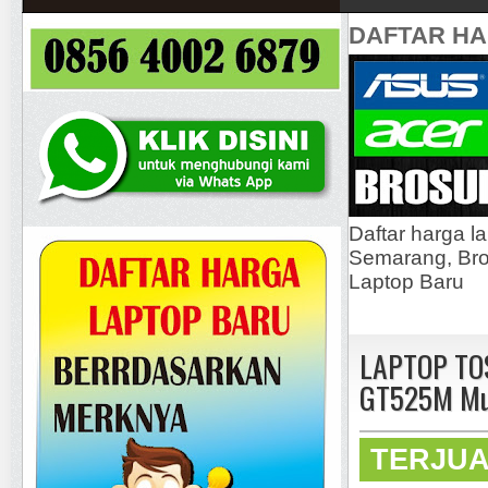
DAFTAR H
Daftar harga l
Semarang, Bros
Laptop Baru
LAPTOP TOS
GT525M Mu
TERJU