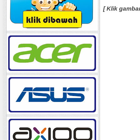
[ Klik gamba