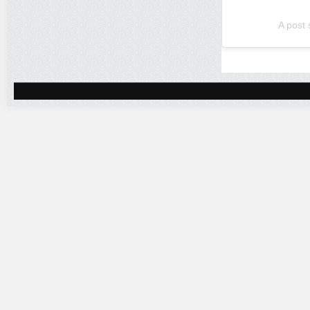
A post