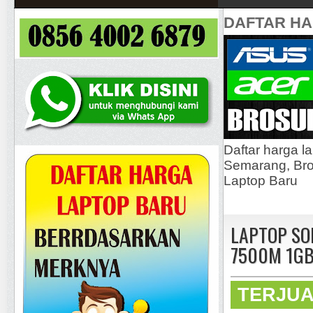
DAFTAR H
Daftar harga l
Semarang, Bros
Laptop Baru
LAPTOP SON
7500M 1G
TERJU