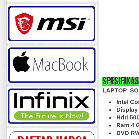
SPESIFIKAS
LAPTOP SO
Intel Co
Display
Hdd 50
Ram 4 
DVD RW