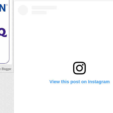
Blogger
eh
.
View this post on Instagram