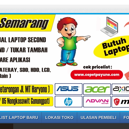
LIST LAPTOP BARU
LOKASI TOKO
ULASAN PEMBELI
FO