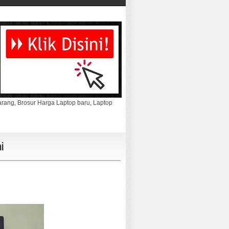
marang, Brosur Harga Laptop baru, Laptop
i