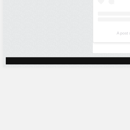
A post