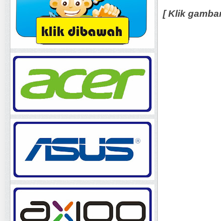
[ Klik gamba