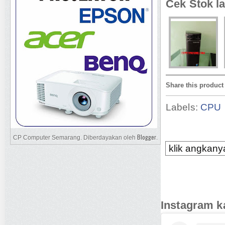
Cek Stok la
Share this product
Labels:
CPU
Blogger
CP Computer Semarang. Diberdayakan oleh
.
klik angkanya
Instagram k