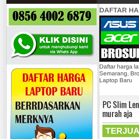
DAFTAR H
Daftar harga l
Semarang, Bros
Laptop Baru
PC Slim Len
murah aja
TERJU