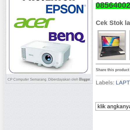
0856400
Cek Stok la
Share this product
Blogger
CP Computer Semarang. Diberdayakan oleh
.
Labels:
LAP
klik angkanya