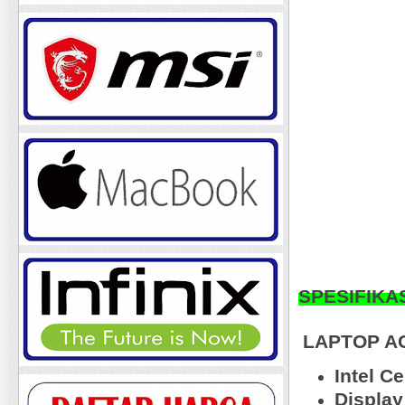
SPESIFIKA
LAPTOP AC
Intel C
Display