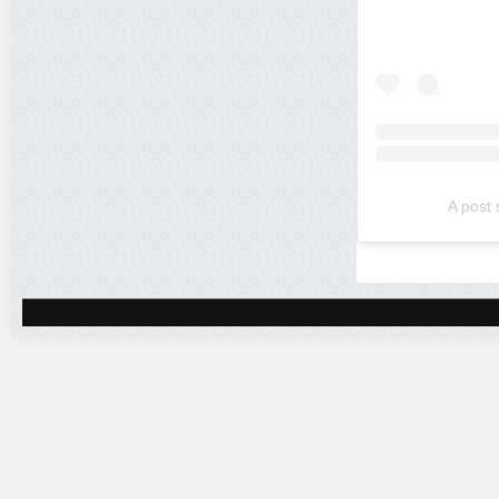
A post