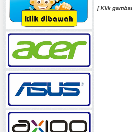
[ Klik gamba