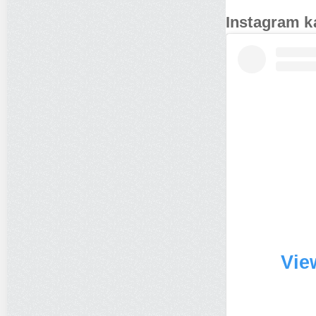
Instagram k
Vie