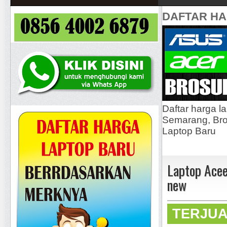
DAFTAR H
Daftar harga l
Semarang, Bros
Laptop Baru
Laptop Ace
new
TERJU