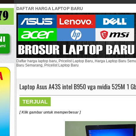
DAFTAR HARGA LAPTOP BARU
Daftar harga laptop baru, Pricelist Laptop Baru, Harga Laptop Baru Se
Baru Semarang, Pricelist Laptop Baru
Laptop Asus A43S intel B950 vga nvidia 525M 1 Gb
TERJUAL
[ Klik gambar untuk memperbesar ]