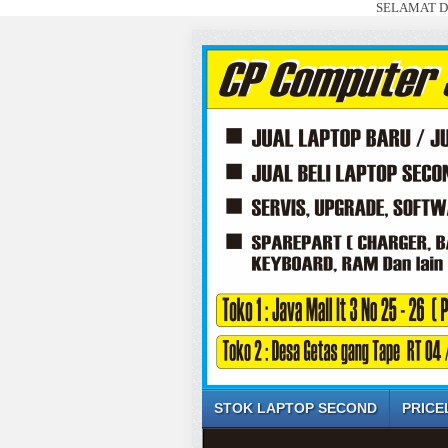
SELAMAT DATANG DI WE
STOK LAPTOP SECOND
PRICE