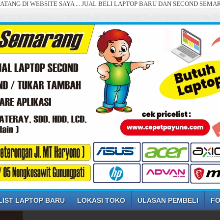
BSITE SAYA ... JUAL BELI LAPTOP BARU DAN SECOND SEMARANG ... (SE
LIST LAPTOP BARU
LOKASI TOKO
ULASAN PEMBELI
FO