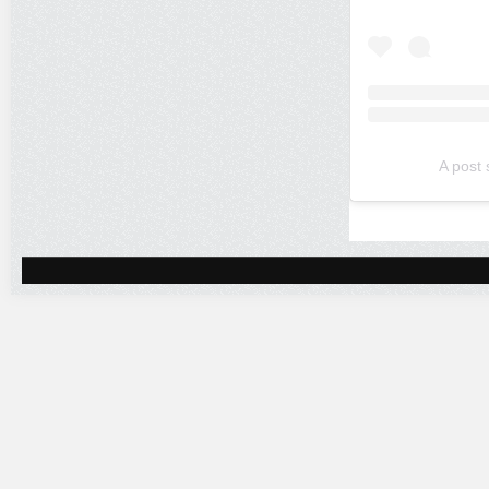
A post