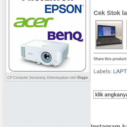
Cek Stok la
Share this product
Labels:
LAP
Blogger
CP Computer Semarang. Diberdayakan oleh
.
klik angkanya
Instagram k