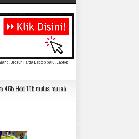
marang, Brosur Harga Laptop baru, Laptop
Ram 4Gb Hdd 1Tb mulus murah