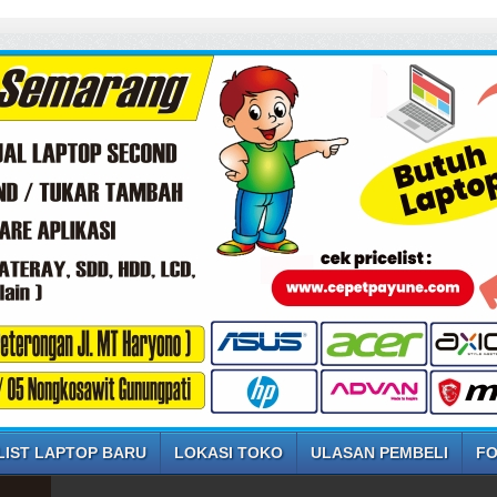
SELAMAT D
LIST LAPTOP BARU
LOKASI TOKO
ULASAN PEMBELI
FO