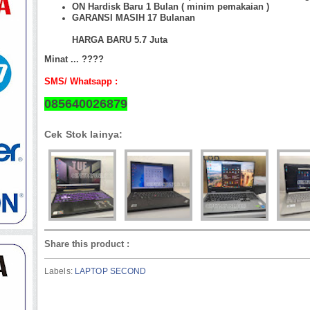
ON Hardisk Baru 1 Bulan ( minim pemakaian )
GARANSI MASIH 17 Bulanan
HARGA BARU 5.7 Juta
Minat ... ????
SMS/ Whatsapp :
085640026879
Cek Stok lainya:
Share this product
:
Labels:
LAPTOP SECOND