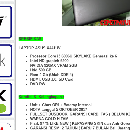
SPESIFIKASI
LAPTOP ASUS X441UV
Prosesor Core i3 6006U SKYLAKE Generasi ke 6
Intel HD grapich 5200
NVIDIA 920MX VRAM 2GB
Hdd 500 GB
Ram 4 Gb
(Udah DDR 4)
HDMI, USB 3.0, SD Card
DVD RW
Kondisi & Kelengkapan :
Unit + Chas ORI +
Bateray Internal
NOTA tanggal 5 OKTOBER 2017
FULLSET DUSBOOK, GARANSI CARD, TAS ( BELUM K
WARNA GOLD HITAM
Fisik 97 %
LIKE NEW ( KEPASANG SKIN dan Anti Gore
GARANSI RESMI 2 TAHUN ( BARU 7 BULAN Beli Jarang 