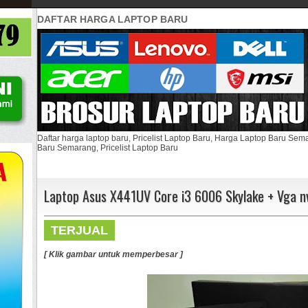
DAFTAR HARGA LAPTOP BARU
Daftar harga laptop baru, Pricelist Laptop Baru, Harga Laptop Baru Se
Baru Semarang, Pricelist Laptop Baru
Laptop Asus X441UV Core i3 6006 Skylake + Vga n
TERJUAL
[ Klik gambar untuk memperbesar ]