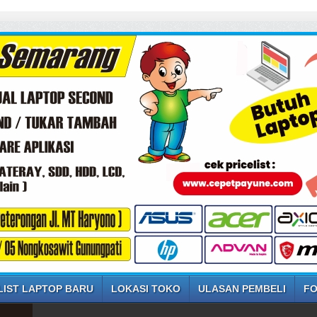
LIST LAPTOP BARU
LOKASI TOKO
ULASAN PEMBELI
FO