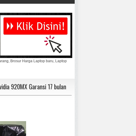
marang, Brosur Harga Laptop baru, Laptop
vidia 920MX Garansi 17 bulan