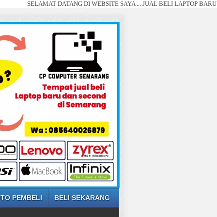
SELAMAT DATANG DI WEBSITE SAYA ... JUAL BELI LAPTOP BARU DAN SE
TO PEMBELI
BELI SEKARANG