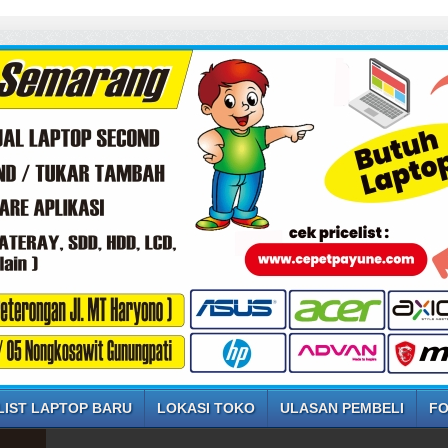
LIST LAPTOP BARU
LOKASI TOKO
ULASAN PEMBELI
FO