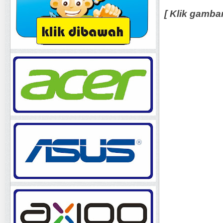
[ Klik gamba