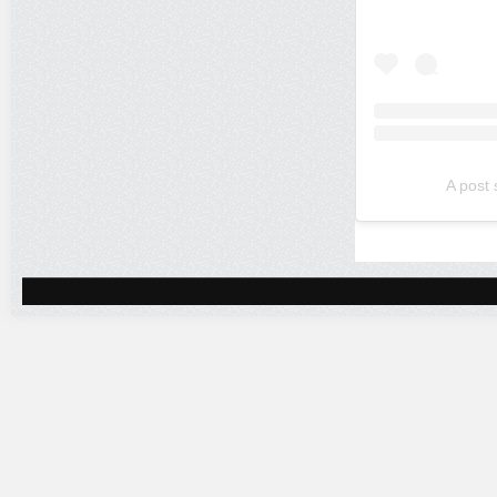
A post