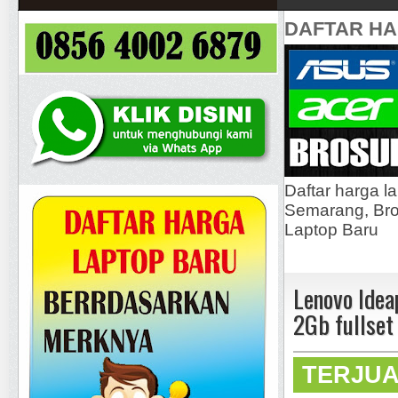
DAFTAR H
Daftar harga l
Semarang, Bros
Laptop Baru
Lenovo Idea
2Gb fullse
TERJU