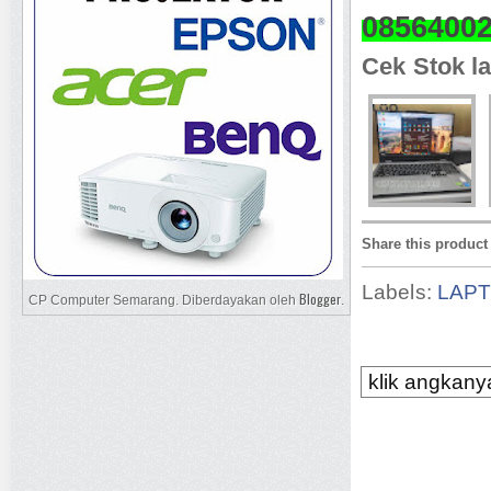
0856400
Cek Stok la
Share this product
Labels:
LAP
Blogger
CP Computer Semarang. Diberdayakan oleh
.
klik angkanya