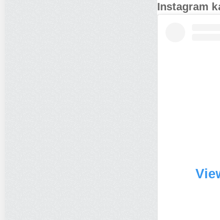
Instagram k
Vie