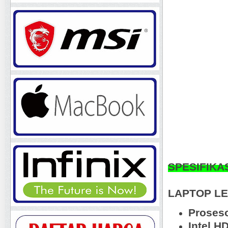
SPESIFIKA
LAPTOP LE
Proseso
Intel H