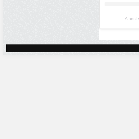
A post