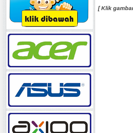
[ Klik gamba