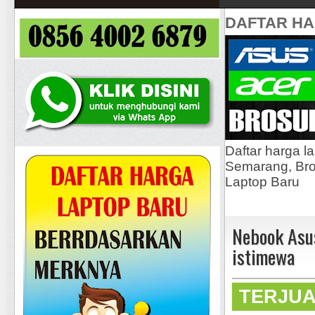
DAFTAR H
Daftar harga l
Semarang, Bros
Laptop Baru
Nebook Asu
istimewa
TERJU