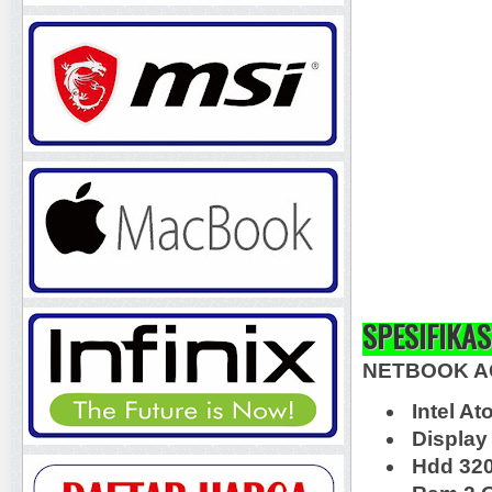
SPESIFIKAS
NETBOOK A
Intel A
Display
Hdd 32