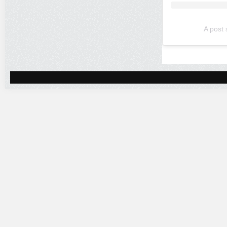
A post