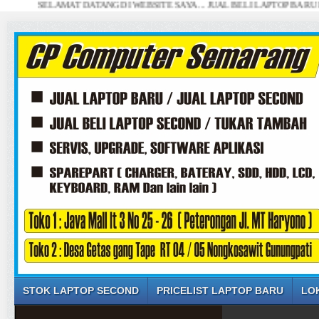
SELAMAT DATANG DI WEBSITE SAYA ... JUAL BELI LAPTOP BARU DAN SE
STOK LAPTOP SECOND
PRICELIST LAPTOP BARU
LO