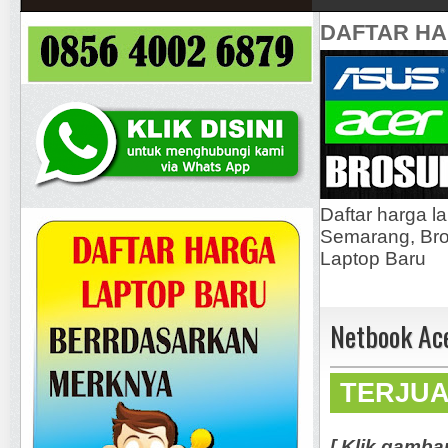
DAFTAR H
Daftar harga l
Semarang, Bros
Laptop Baru
Netbook Ace
TERJU
[ Klik gamba