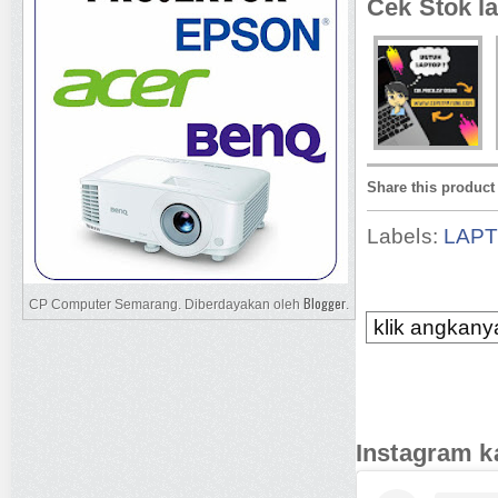
Cek Stok la
Share this product
Labels:
LAP
Blogger
CP Computer Semarang. Diberdayakan oleh
.
klik angkanya
Instagram k