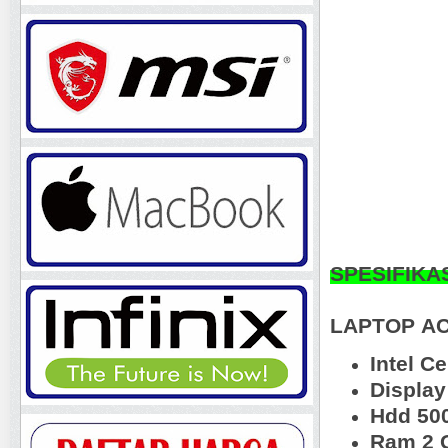
SPESIFIKA
LAPTOP
AC
Intel C
Display
Hdd 50
Ram 2 