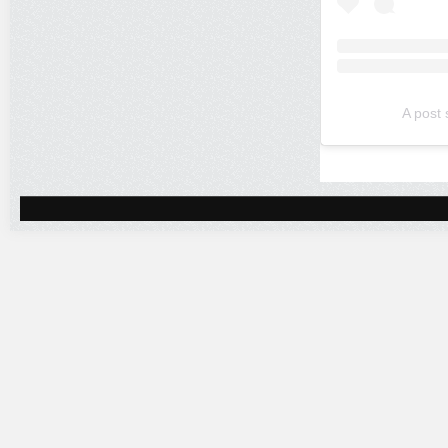
A post