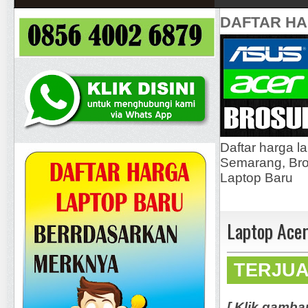
DAFTAR H
Daftar harga l
Semarang, Bros
Laptop Baru
Laptop Acer
TERJU
[ Klik gamba