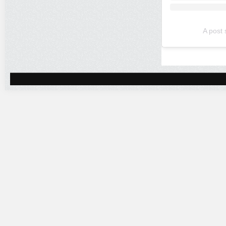
A post