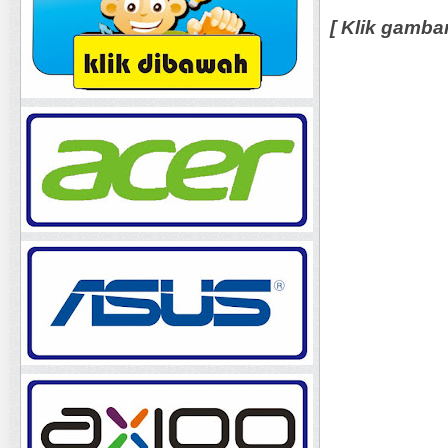
[ Klik gamba