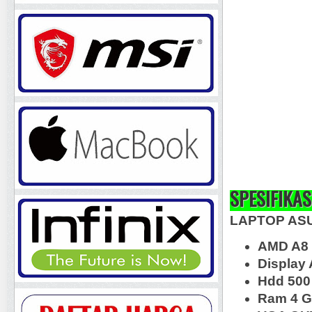
SPESIFIKAS
LAPTOP AS
AMD A8
Display
Hdd 500
Ram 4 