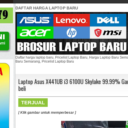
DAFTAR HARGA LAPTOP BARU
Daftar harga laptop baru, Pricelist Laptop Baru, Harga Laptop Baru Se
Baru Semarang, Pricelist Laptop Baru
Laptop Asus X441UB i3 6100U Skylake 99.99% Gar
beli
TERJUAL
[ Klik gambar untuk memperbesar ]