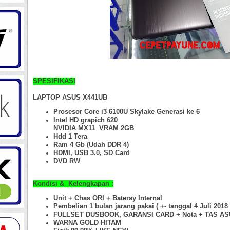
SPESIFIKASI
LAPTOP ASUS X441UB
Prosesor Core i3 6100U Skylake Generasi ke 6
Intel HD grapich 620
NVIDIA MX11 VRAM 2GB
Hdd 1 Tera
Ram 4 Gb
(Udah DDR 4)
HDMI, USB 3.0, SD Card
DVD RW
Kondisi & Kelengkapan :
Unit + Chas ORI +
Bateray Internal
Pembelian 1 bulan jarang pakai ( +- tanggal 4 Juli 2018 
FULLSET DUSBOOK, GARANSI CARD + Nota + TAS A
WARNA GOLD HITAM