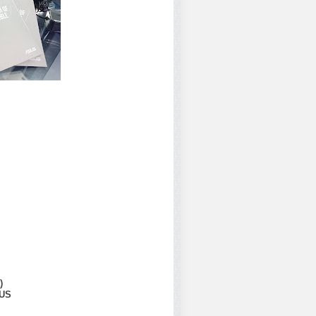
)
SUS