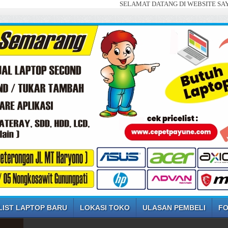
SELAMAT DATANG DI WEBSITE SAYA ... JUAL 
LIST LAPTOP BARU
LOKASI TOKO
ULASAN PEMBELI
FO