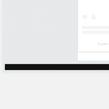
A post