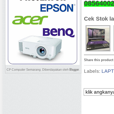
0856400
Cek Stok la
Share this product
Blogger
CP Computer Semarang. Diberdayakan oleh
.
Labels:
LAP
klik angkanya