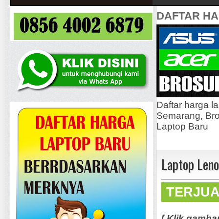
DAFTAR H
Daftar harga l
Semarang, Bros
Laptop Baru
Laptop Len
TERJU
[ Klik gamba