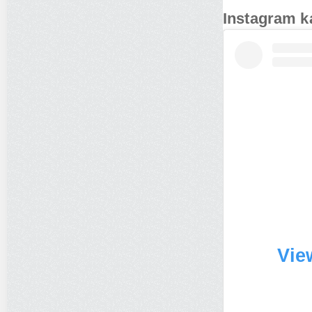
Instagram k
Vie