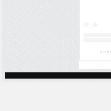
A post