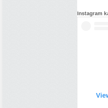
Instagram k
Vie