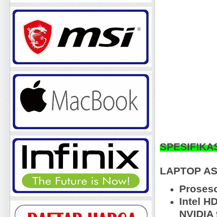
SPESIFIKA
LAPTOP AS
Proseso
Intel H
NVIDIA