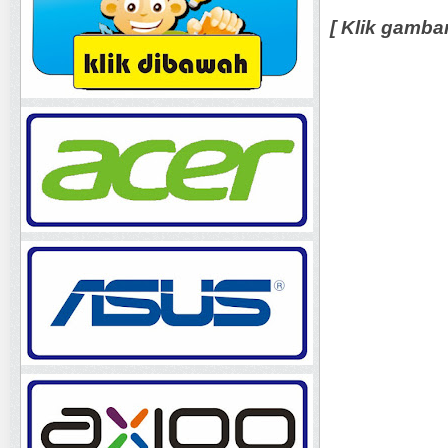
[ Klik gamba