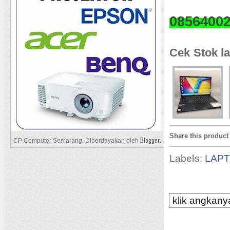
0856400
Cek Stok la
Share this product
Blogger
CP Computer Semarang. Diberdayakan oleh
.
Labels:
LAP
klik angkanya