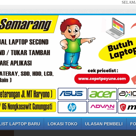
SELAMAT DATANG D
LIST LAPTOP BARU
LOKASI TOKO
ULASAN PEMBELI
FO