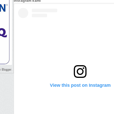
Instagram kami
Blogger
eh
.
View this post on Instagram