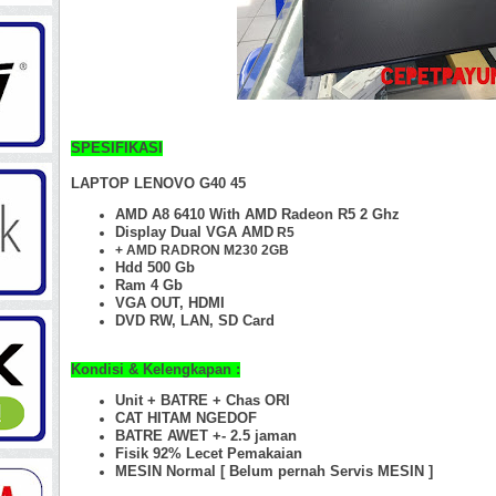
SPESIFIKASI
LAPTOP LENOVO G40 45
AMD A8 6410 With AMD Radeon R5 2 Ghz
Display Dual VGA AMD
R5
+ AMD RADRON M230 2GB
Hdd 500 Gb
Ram 4 Gb
VGA OUT, HDMI
DVD RW, LAN, SD Card
Kondisi & Kelengkapan :
Unit + BATRE + Chas ORI
CAT HITAM NGEDOF
BATRE AWET +- 2.5 jaman
Fisik 92% Lecet Pemakaian
MESIN Normal [ Belum pernah Servis MESIN ]