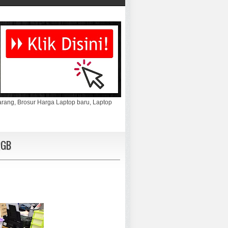
marang, Brosur Harga Laptop baru, Laptop
2GB