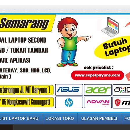
LIST LAPTOP BARU
LOKASI TOKO
ULASAN PEMBELI
FO