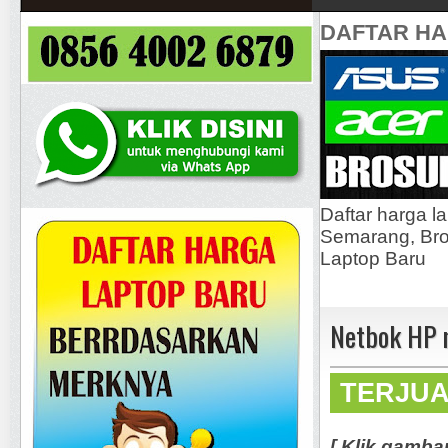
DAFTAR H
Daftar harga l
Semarang, Bros
Laptop Baru
Netbok HP 
TERJU
[ Klik gamba