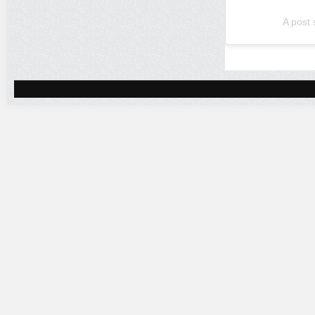
A post