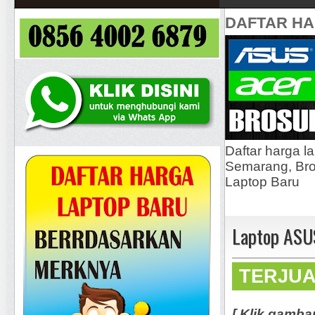
DAFTAR H
Daftar harga l
Semarang, Bros
Laptop Baru
Laptop ASU
TERJU
[ Klik gamba