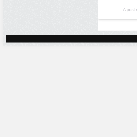
A post