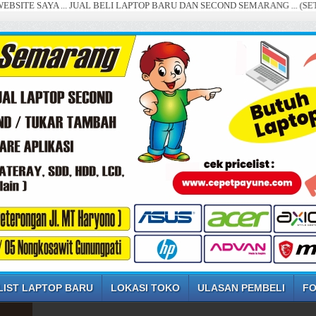
A ... JUAL BELI LAPTOP BARU DAN SECOND SEMARANG ... (SETIAP HARI,
LIST LAPTOP BARU
LOKASI TOKO
ULASAN PEMBELI
FO