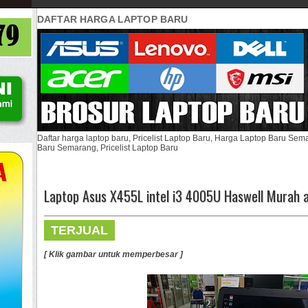
DAFTAR HARGA LAPTOP BARU
Daftar harga laptop baru, Pricelist Laptop Baru, Harga Laptop Baru Se
Baru Semarang, Pricelist Laptop Baru
Laptop Asus X455L intel i3 4005U Haswell Murah a
TERJUAL
[ Klik gambar untuk memperbesar ]