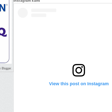
Instagram kami
Blogger
eh
.
View this post on Instagram