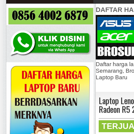
DAFTAR H
Daftar harga l
Semarang, Bros
Laptop Baru
Laptop Len
Radeon R5 
TERJU