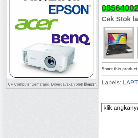
0856400
Cek Stok la
Share this product
Labels:
LAP
Blogger
CP Computer Semarang. Diberdayakan oleh
.
klik angkanya