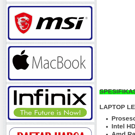
SPESIFIKA
LAPTOP LE
Proseso
Intel H
Amd Ra