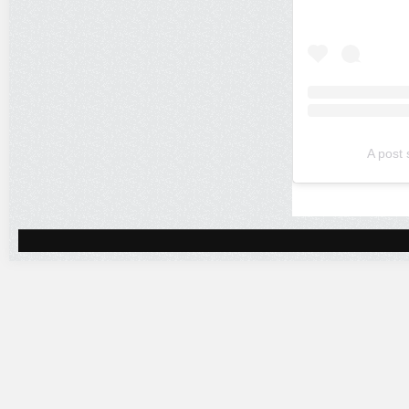
A post