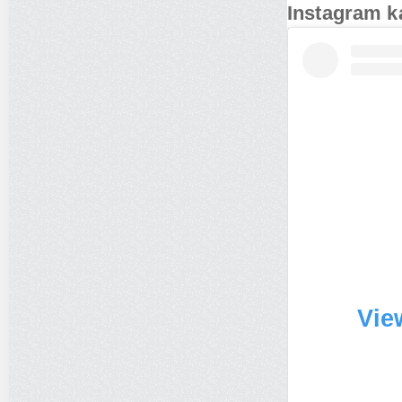
Instagram k
Vie