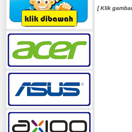
[ Klik gamba