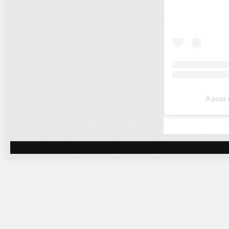
A post