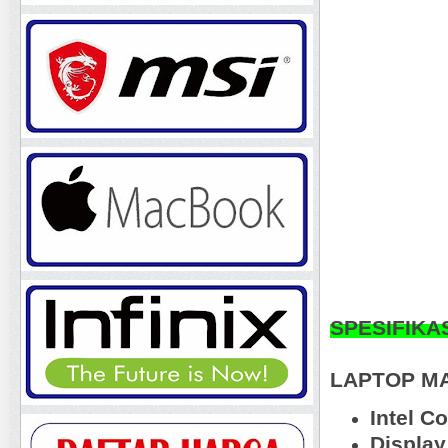
SPESIFIKA
LAPTOP MA
Intel Co
Display