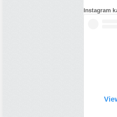
Instagram k
Vie