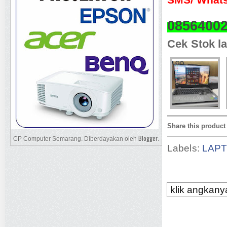
0856400
Cek Stok la
Share this product
Blogger
CP Computer Semarang. Diberdayakan oleh
.
Labels:
LAP
klik angkanya