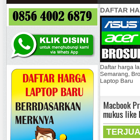
DAFTAR H
Daftar harga l
Semarang, Bros
Laptop Baru
Macbook Pr
mukus like
TERJU