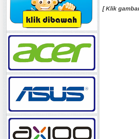
[ Klik gamba