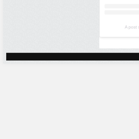
A post