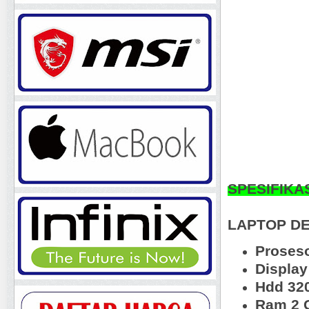
SPESIFIKA
LAPTOP DEL
Proseso
Display
Hdd 32
Ram 2 