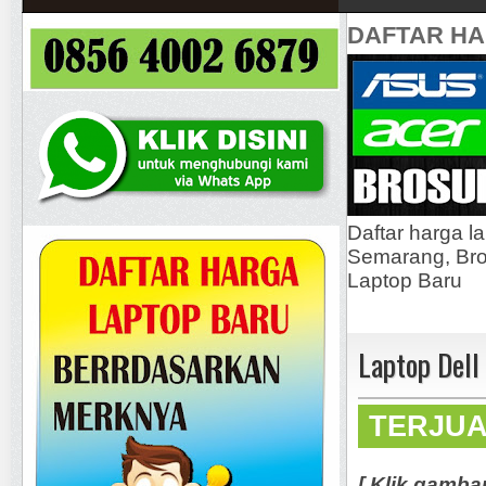
DAFTAR H
Daftar harga l
Semarang, Bros
Laptop Baru
Laptop Dell
TERJU
[ Klik gamba