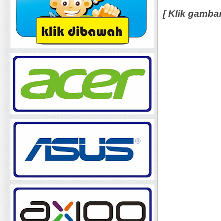
[ Klik gamba