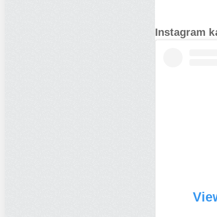
Instagram k
Vie