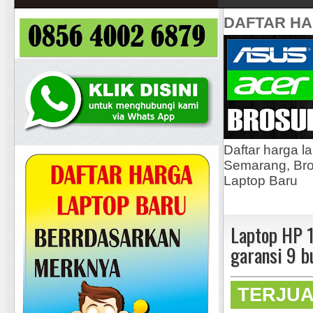
DAFTAR H
Daftar harga l
Semarang, Bros
Laptop Baru
Laptop HP 
garansi 9 b
TERJU