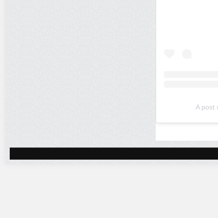
A post