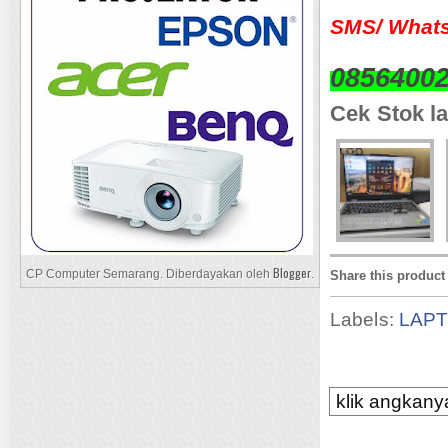
SMS/ Whats
0856400
Cek Stok la
Blogger
CP Computer Semarang. Diberdayakan oleh
.
Share this product
Labels:
LAP
klik angkanya