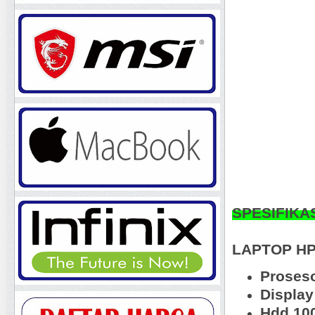
SPESIFIKA
LAPTOP HP
Proses
Displa
Hdd 10