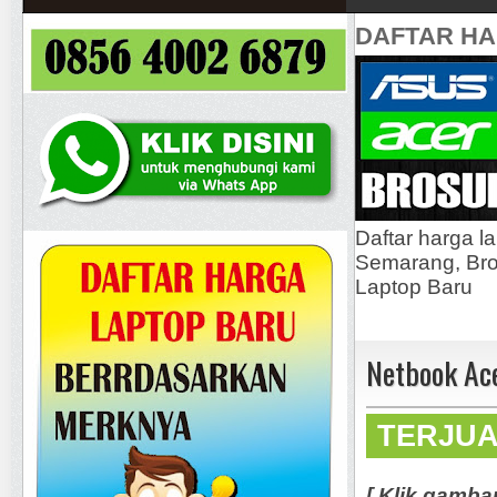
DAFTAR H
Daftar harga l
Semarang, Bros
Laptop Baru
Netbook Ac
TERJU
[ Klik gamba