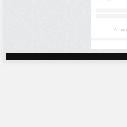
A post