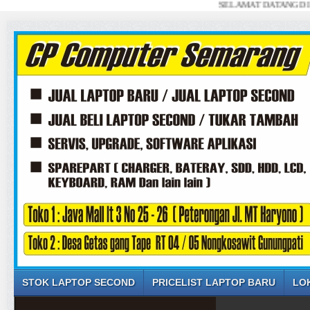
SELAMAT DATANG DI WEBSITE 
STOK LAPTOP SECOND
PRICELIST LAPTOP BARU
LO