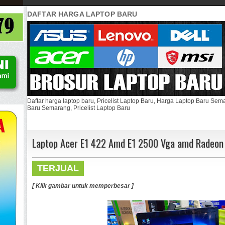
DAFTAR HARGA LAPTOP BARU
Daftar harga laptop baru, Pricelist Laptop Baru, Harga Laptop Baru Se
Baru Semarang, Pricelist Laptop Baru
Laptop Acer E1 422 Amd E1 2500 Vga amd Radeo
TERJUAL
[ Klik gambar untuk memperbesar ]