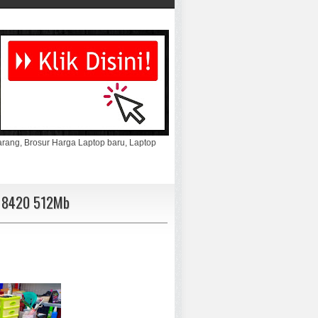
marang, Brosur Harga Laptop baru, Laptop
n 8420 512Mb