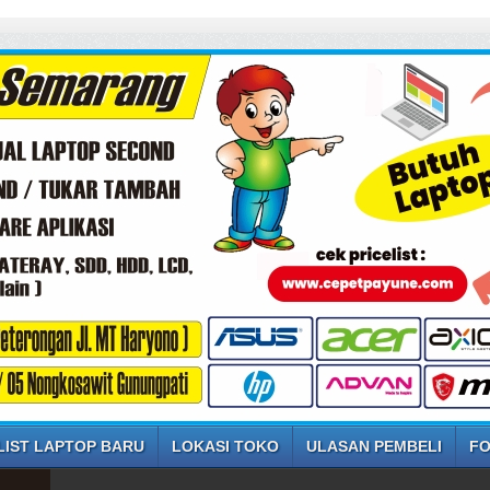
LIST LAPTOP BARU
LOKASI TOKO
ULASAN PEMBELI
FO