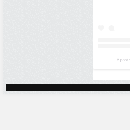
A post