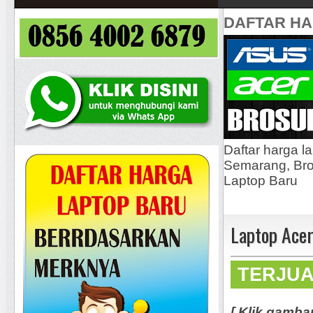
DAFTAR H
Daftar harga l
Semarang, Bros
Laptop Baru
Laptop Acer
TERJU
[ Klik gamba