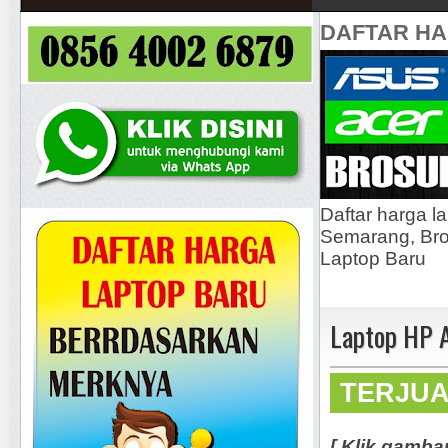
DAFTAR H
Daftar harga l
Semarang, Bros
Laptop Baru
Laptop HP 
TERJU
[ Klik gamba