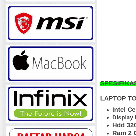
SPESIFIKA
LAPTOP TO
Intel C
Display 
Hdd 32
Ram 2 