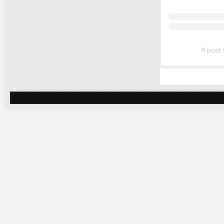
A post