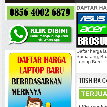
DAFTAR H
Daftar harga l
Semarang, Bros
Laptop Baru
TOSHIBA C4
TERJU
[ Klik gamba