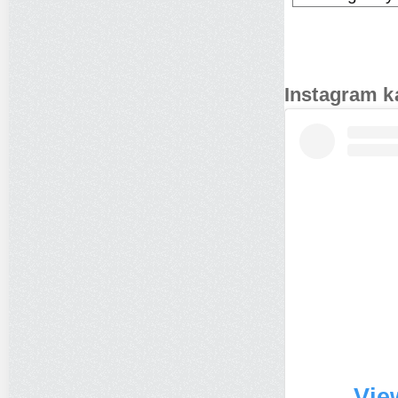
Instagram k
Vie