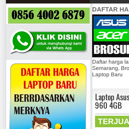
DAFTAR H
Daftar harga l
Semarang, Bros
Laptop Baru
Laptop Asu
960 4GB
TERJU