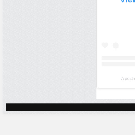
A post