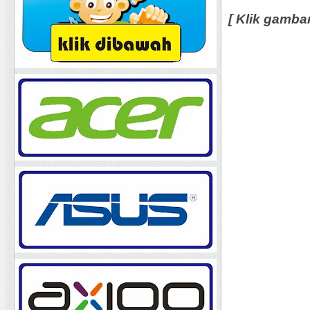
[ Klik gamba