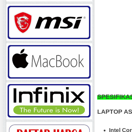
SPESIFIKA
LAPTOP AS
Intel Co