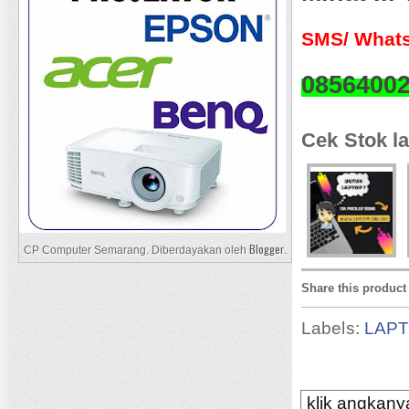
SMS/ Whats
0856400
Cek Stok la
Blogger
CP Computer Semarang. Diberdayakan oleh
.
Share this product
Labels:
LAP
klik angkanya