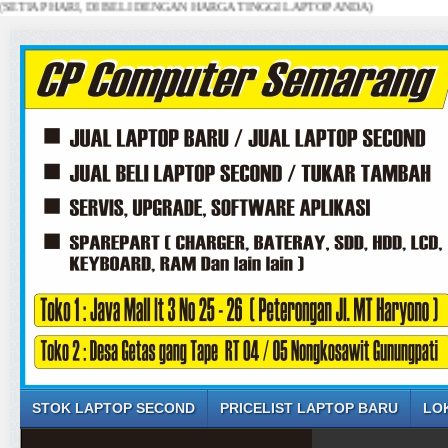
 HARI, DI BELI DENGAN HARGA TINGGI LAPTOP ANDA)
STOK LAPTOP SECOND
PRICELIST LAPTOP BARU
LO