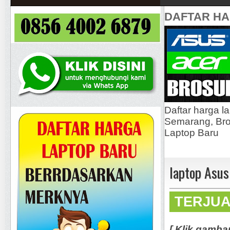
DAFTAR H
Daftar harga l
Semarang, Bros
Laptop Baru
laptop Asus
TERJU
[ Klik gamba