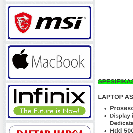
SPESIFIKA
LAPTOP AS
Proseso
Display 
Dedicate
Hdd 50