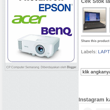
Cek Stok la
Share this product
Labels:
LAP
Blogger
CP Computer Semarang. Diberdayakan oleh
.
klik angkanya
Instagram k