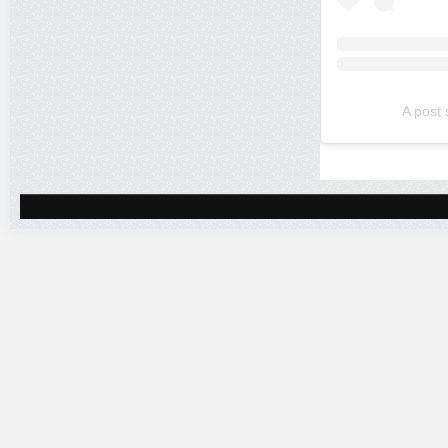
A post