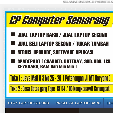
SELAMAT DATANG DI WEBSITE SAYA ... 
STOK LAPTOP SECOND
PRICELIST LAPTOP BARU
LO