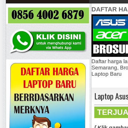
DAFTAR H
Daftar harga l
Semarang, Bros
Laptop Baru
Laptop Asu
TERJU
[ Klik gamba