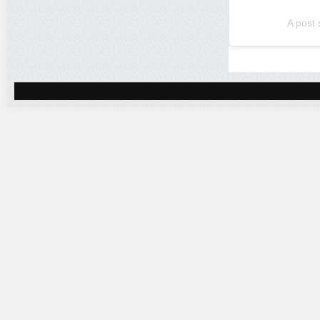
A post