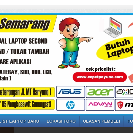
LIST LAPTOP BARU
LOKASI TOKO
ULASAN PEMBELI
FO