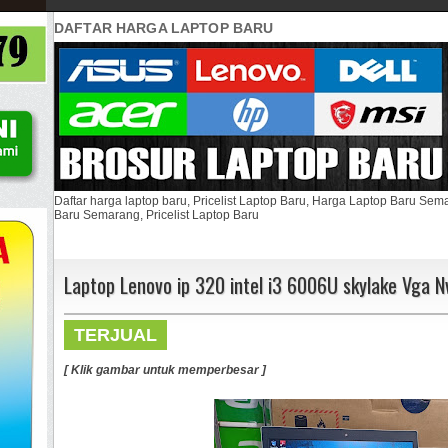
DAFTAR HARGA LAPTOP BARU
Daftar harga laptop baru, Pricelist Laptop Baru, Harga Laptop Baru Se
Baru Semarang, Pricelist Laptop Baru
Laptop Lenovo ip 320 intel i3 6006U skylake Vga N
TERJUAL
[ Klik gambar untuk memperbesar ]