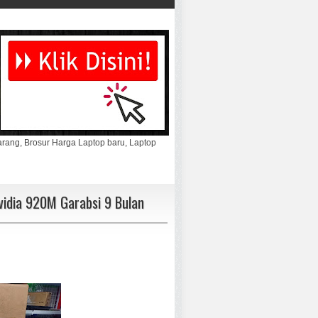
marang, Brosur Harga Laptop baru, Laptop
vidia 920M Garabsi 9 Bulan