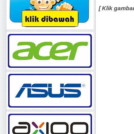
[ Klik gamba