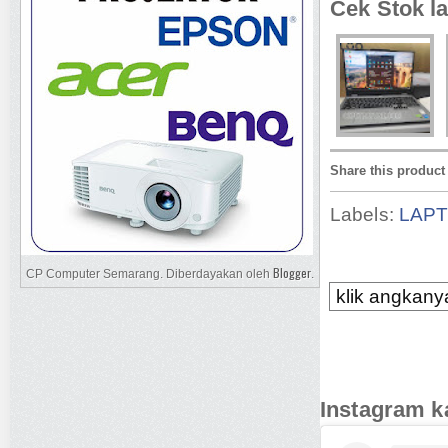
Cek Stok la
Share this product
Labels:
LAP
Blogger
CP Computer Semarang. Diberdayakan oleh
.
klik angkanya
Instagram k