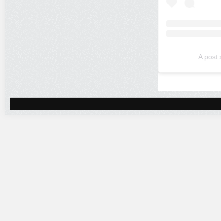
A post