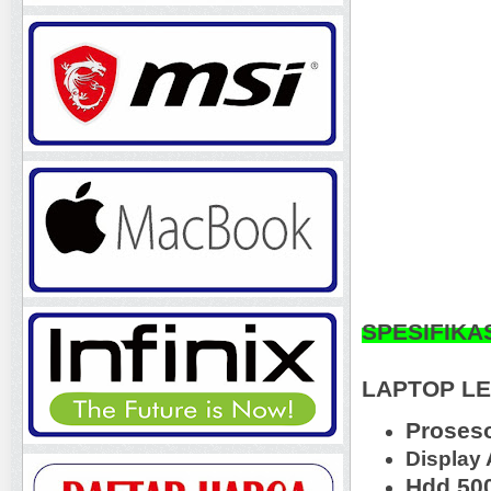
SPESIFIKA
LAPTOP LE
Proses
Display
Hdd 50