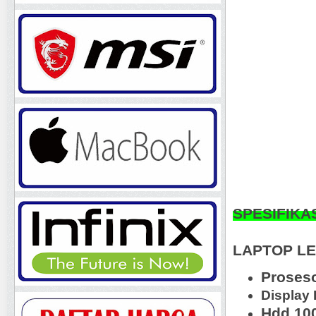
SPESIFIKA
LAPTOP LE
Proseso
Display 
Hdd 10