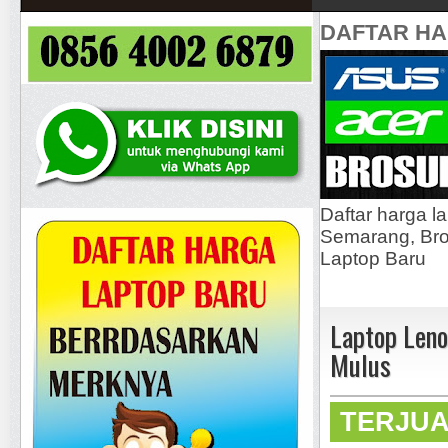
DAFTAR H
Daftar harga l
Semarang, Bros
Laptop Baru
Laptop Leno
Mulus
TERJU