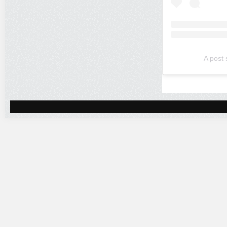
A post