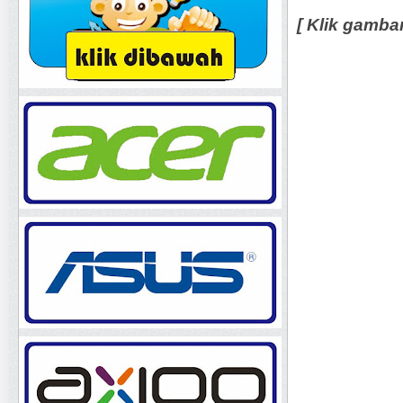
[ Klik gamba