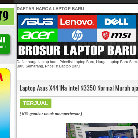
DAFTAR HARGA LAPTOP BARU
Daftar harga laptop baru, Pricelist Laptop Baru, Harga Laptop Baru Se
Baru Semarang, Pricelist Laptop Baru
Laptop Asus X441Na Intel N3350 Normal Murah aj
TERJUAL
[ Klik gambar untuk memperbesar ]