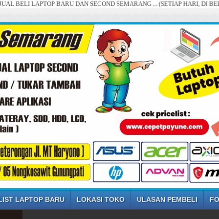
 LAPTOP BARU DAN SECOND SEMARANG ... (SETIAP HARI, DI BELI DENGA
LIST LAPTOP BARU
LOKASI TOKO
ULASAN PEMBELI
FO