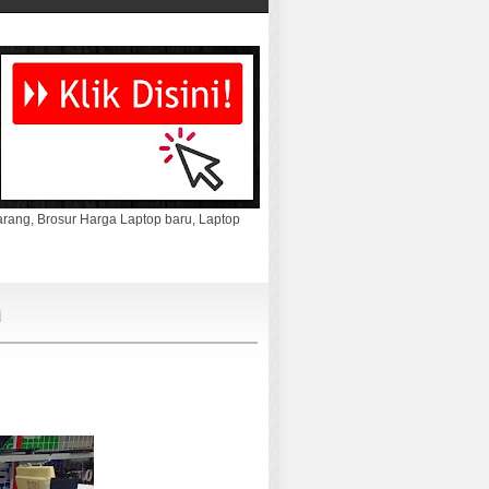
marang, Brosur Harga Laptop baru, Laptop
a