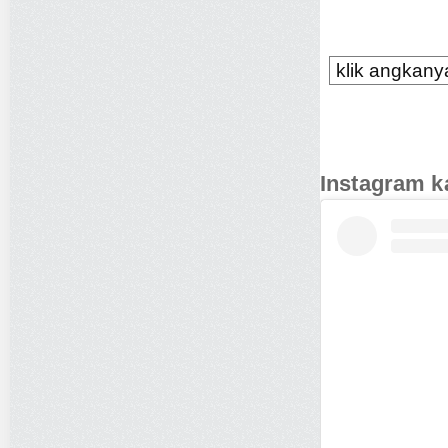
klik angkanya
Instagram k