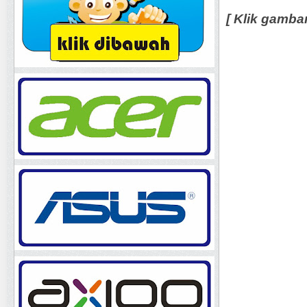
[ Klik gamba