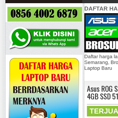
DAFTAR H
Daftar harga l
Semarang, Bros
Laptop Baru
Asus ROG S
4GB SSD 51
TERJU