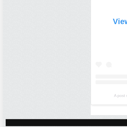
Vie
A post