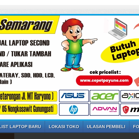
LIST LAPTOP BARU
LOKASI TOKO
ULASAN PEMBELI
FO