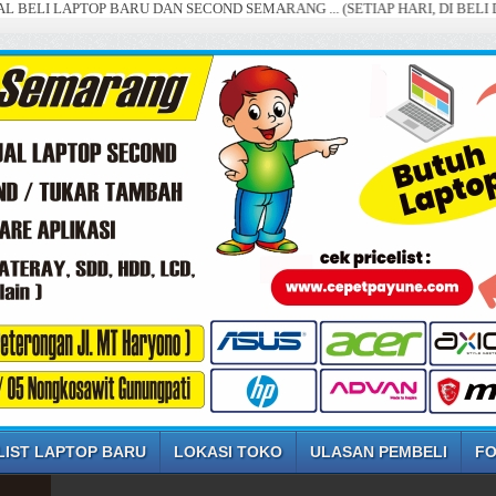
APTOP BARU DAN SECOND SEMARANG ... (SETIAP HARI, DI BELI DENGAN H
LIST LAPTOP BARU
LOKASI TOKO
ULASAN PEMBELI
FO