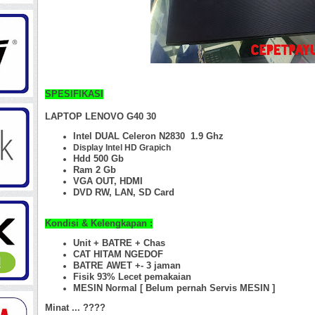
SPESIFIKASI
LAPTOP LENOVO G40 30
Intel DUAL Celeron N2830 1.9 Ghz
Display Intel HD Grapich
Hdd 500 Gb
Ram 2 Gb
VGA OUT, HDMI
DVD RW, LAN, SD Card
Kondisi & Kelengkapan :
Unit + BATRE + Chas
CAT HITAM NGEDOF
BATRE AWET +- 3 jaman
Fisik 93% Lecet pemakaian
MESIN Normal [ Belum pernah Servis MESIN ]
Minat ... ????