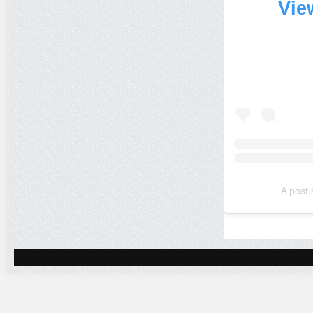
Vie
A post