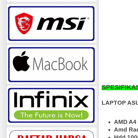
SPESIFIKA
LAPTOP AS
AMD A4 
Amd Ra
Hdd 100