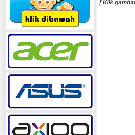
[ Klik gamba