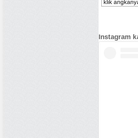
klik angkanya
Instagram k