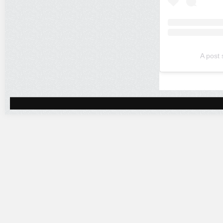
A post