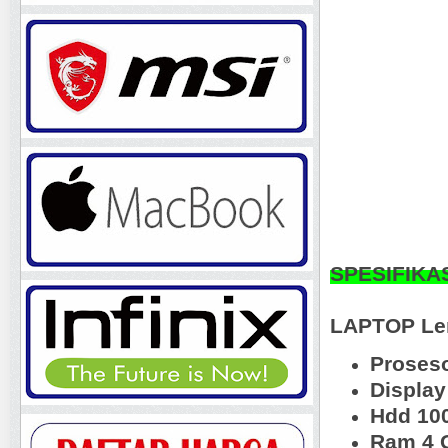
SPESIFIKA
LAPTOP Le
Proses
Display
Hdd 10
Ram 4 