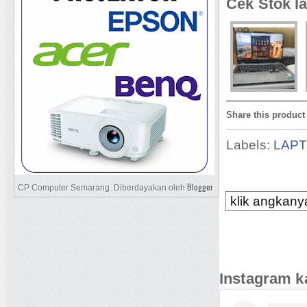
Cek Stok la
Share this product
Labels:
LAP
Blogger
CP Computer Semarang. Diberdayakan oleh
.
klik angkanya
Instagram k