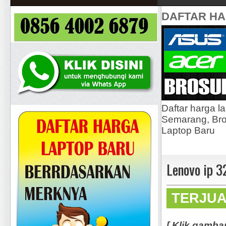
DAFTAR H
Daftar harga l
Semarang, Bros
Laptop Baru
Lenovo ip 
TERJU
[ Klik gamba