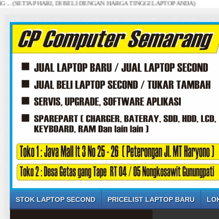
SETIAP HARI, DI BELI DENGAN HARGA TINGGI LAPTOP ANDA)
STOK LAPTOP SECOND
PRICELIST LAPTOP BARU
LO